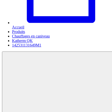
Accueil
Produits
Chauffages en caniveau
Katherm QK
142531131649M1