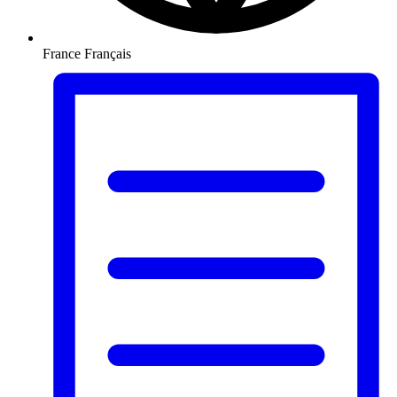
France
Français