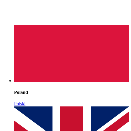
Poland
Polski