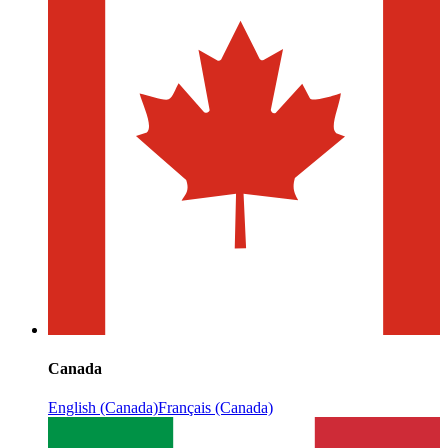
Canada
English (Canada)
Français (Canada)