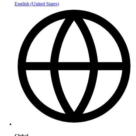
English (United States)
Global