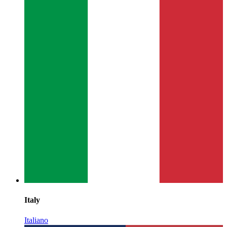
Italy
Italiano