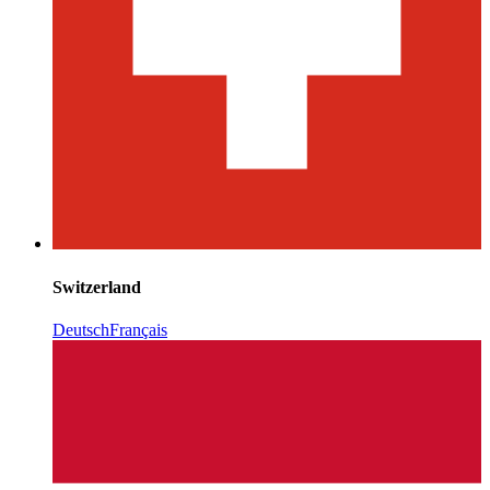
Switzerland
Deutsch
Français