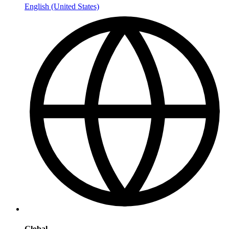
English (United States)
Global