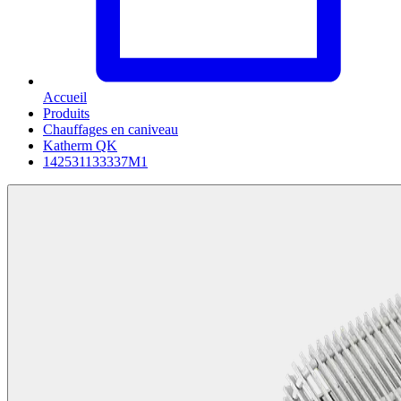
Accueil
Produits
Chauffages en caniveau
Katherm QK
142531133337M1