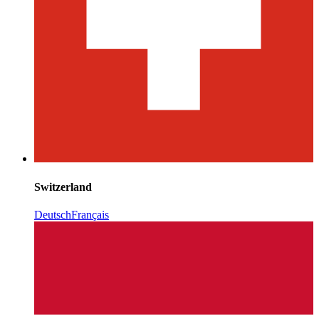
Switzerland
Deutsch
Français