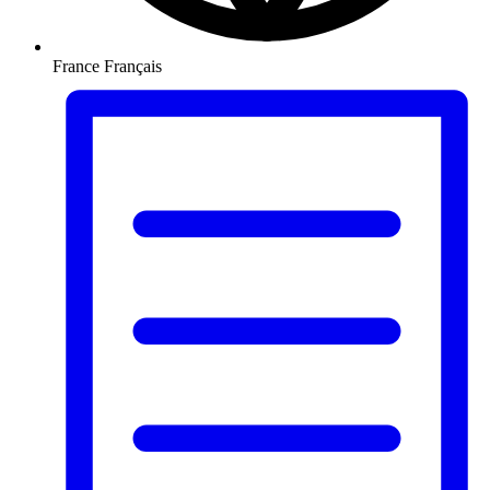
France
Français