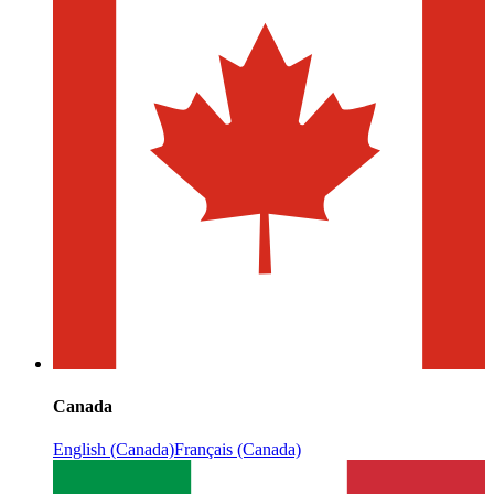
Canada
English (Canada)
Français (Canada)