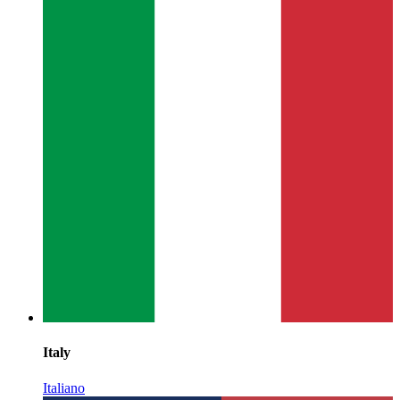
Italy
Italiano