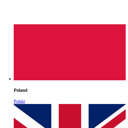
Poland
Polski