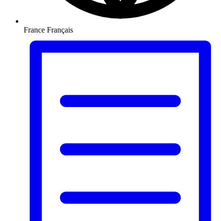
France
Français