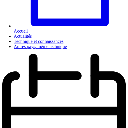
Accueil
Actualités
Technique et connaissances
Autres pays, même technique