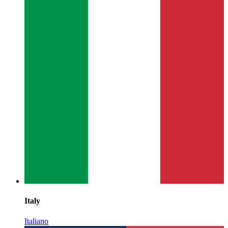
Italy
Italiano