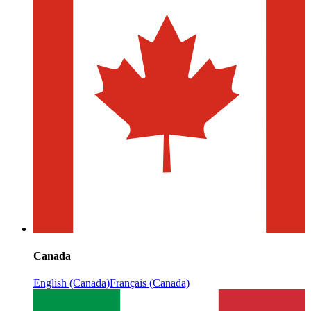
Canada
English (Canada)
Français (Canada)