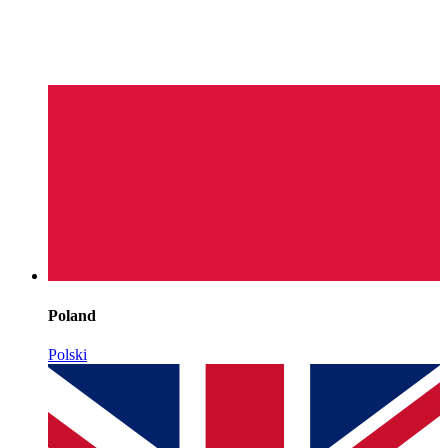
Poland
Polski