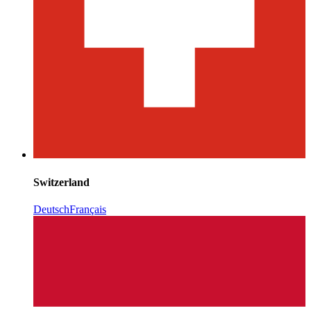
Switzerland
Deutsch
Français