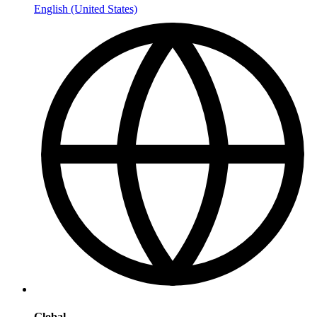
English (United States)
Global