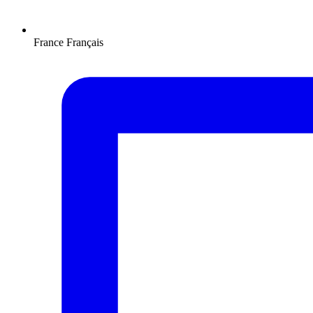
France
Français