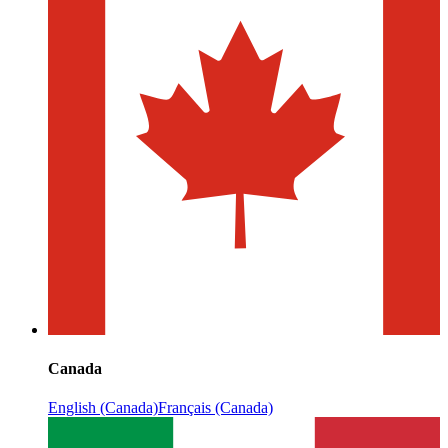
Canada
English (Canada)
Français (Canada)