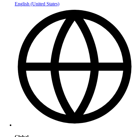
English (United States)
Global