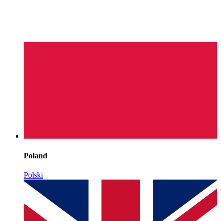
Poland
Polski