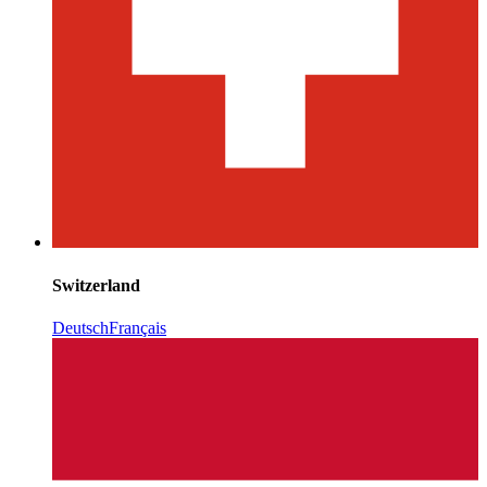
Switzerland
Deutsch
Français