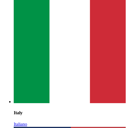
Italy
Italiano