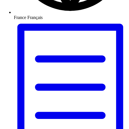
France
Français