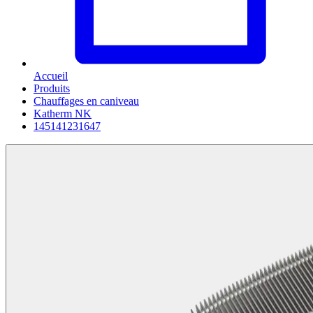
Accueil
Produits
Chauffages en caniveau
Katherm NK
145141231647