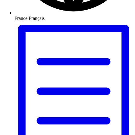
France
Français