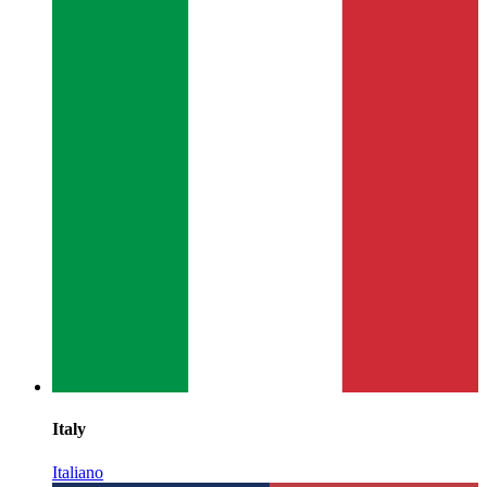
Italy
Italiano