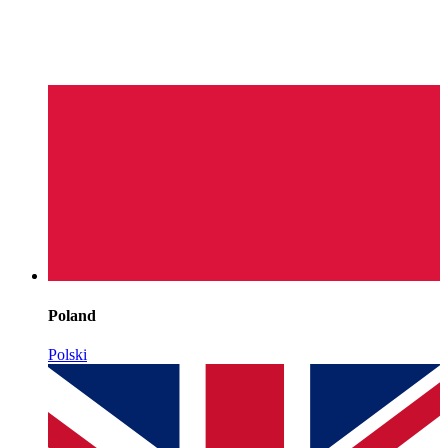
Poland
Polski