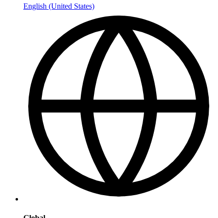
English (United States)
Global