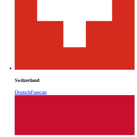
Switzerland
Deutsch
Français