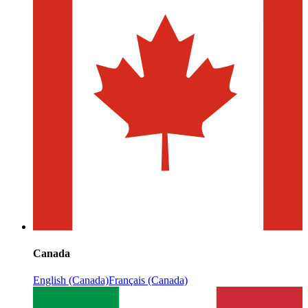
Canada
English (Canada)
Français (Canada)