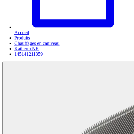
Accueil
Produits
Chauffages en caniveau
Katherm NK
145141211359