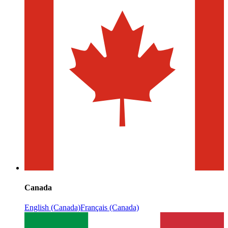
Canada
English (Canada)
Français (Canada)