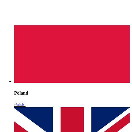
Poland
Polski