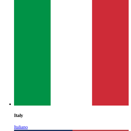
Italy
Italiano