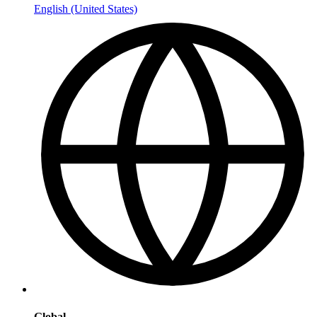
English (United States)
Global