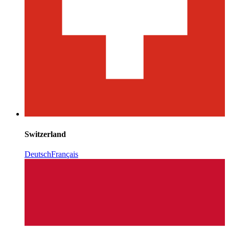
Switzerland
Deutsch
Français