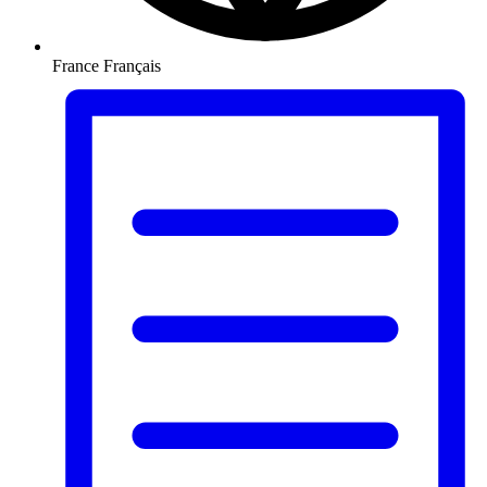
France
Français