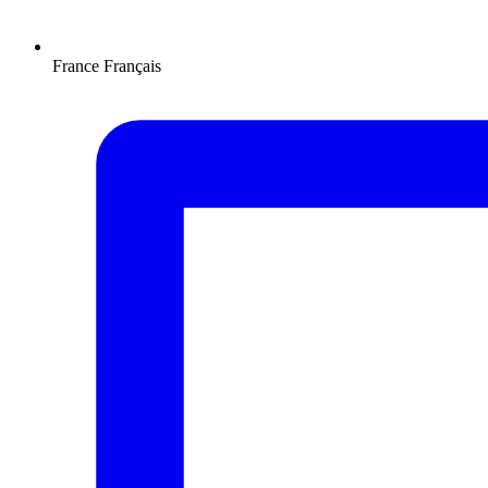
France
Français