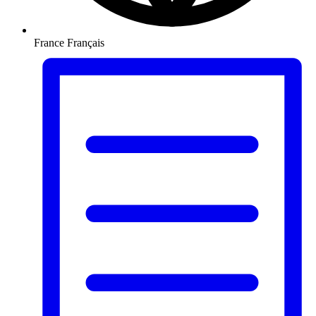
France
Français