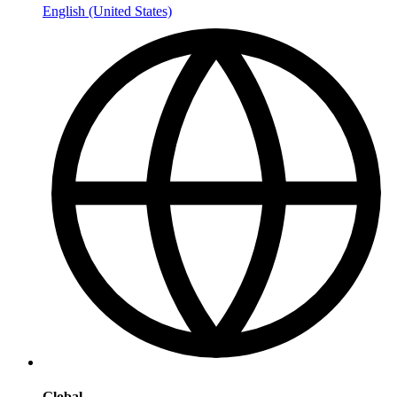
English (United States)
Global