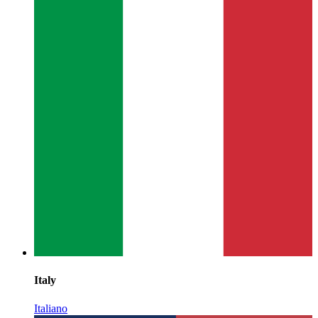
Italy
Italiano