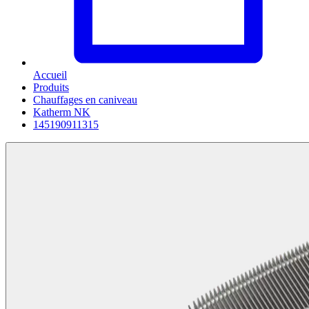
Accueil
Produits
Chauffages en caniveau
Katherm NK
145190911315