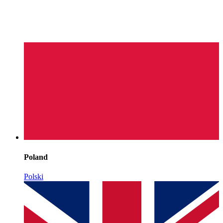
Poland
Polski