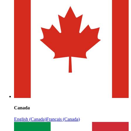
Canada
English (Canada)
Français (Canada)