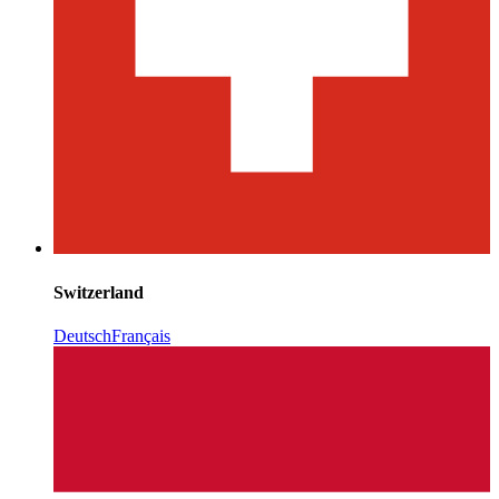
Switzerland
Deutsch
Français