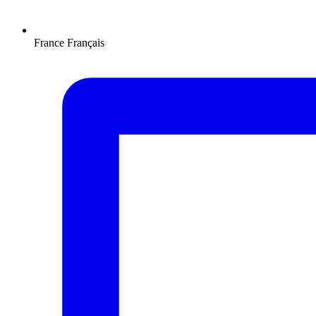
France
Français