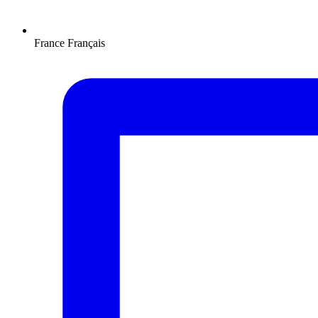
France
Français